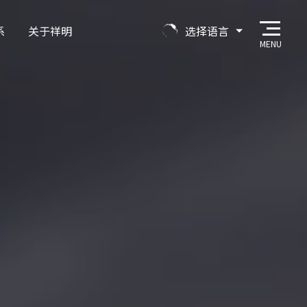
系
关于祥明
选择语言
MENU