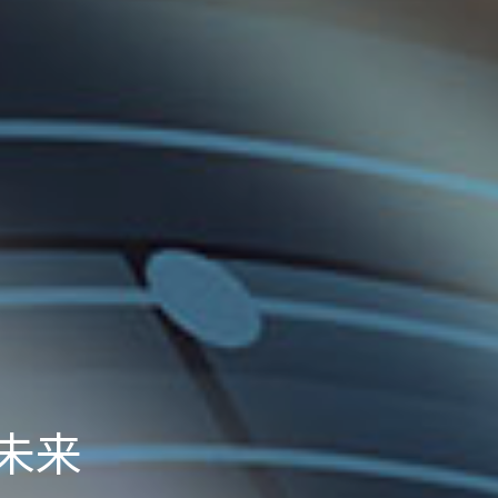
未来
创新
未来