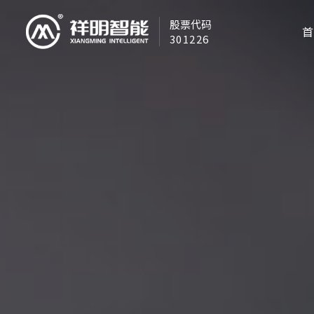
股票代码
首
301226