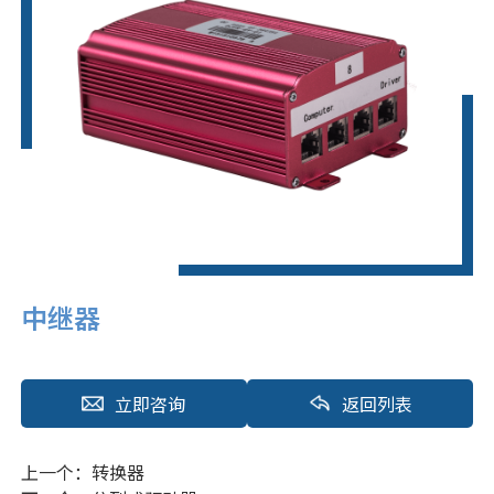
中继器
立即咨询
返回列表
上一个：
转换器