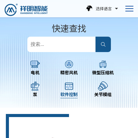
选择语言
快速查找
电机
精密风机
微型压缩机
泵
软件控制
关节模组