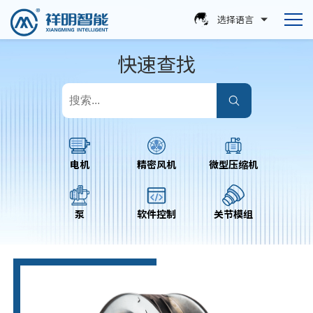
选择语言
快速查找
电机
精密风机
微型压缩机
泵
软件控制
关节模组