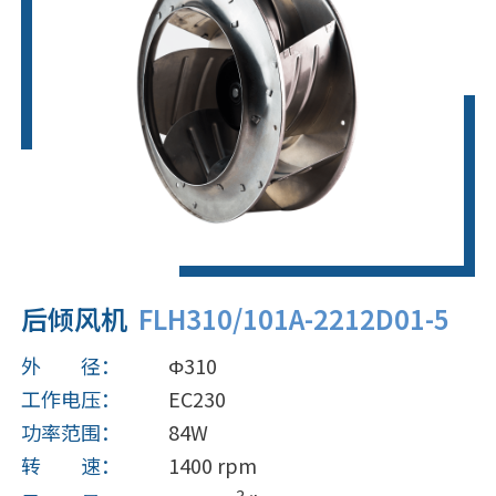
后倾风机
FLH310/101A-2212D01-5
外 径：
Φ310
工作电压：
EC230
功率范围：
84W
转 速：
1400 rpm
3