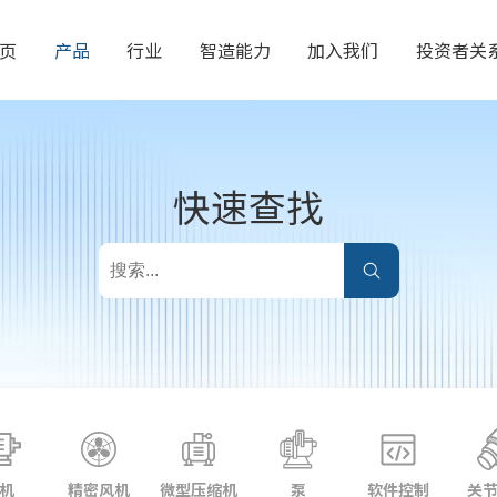
页
产品
行业
智造能力
加入我们
投资者关
快速查找
机
精密风机
微型压缩机
泵
软件控制
关