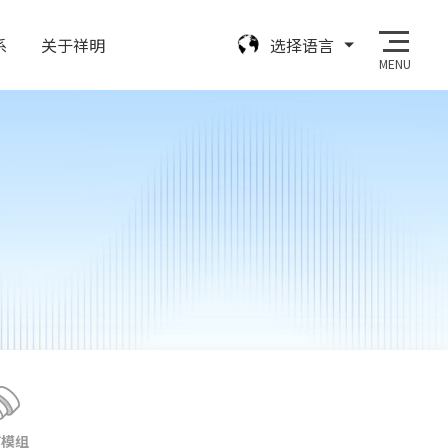
系
关于祥明
选择语言
MENU
节模组