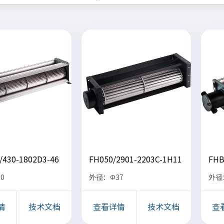
/430-1802D3-46
FH050/2901-2203C-1H11
FHB
0
外径：Φ37
外径
情
技术文档
查看详情
技术文档
查