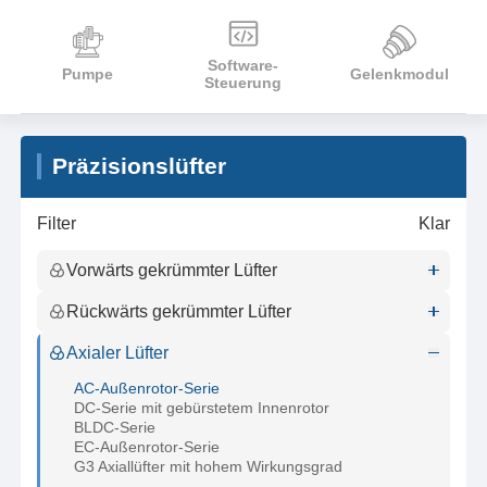
Software-
Pumpe
Gelenkmodul
Steuerung
Präzisionslüfter
Filter
Klar
Vorwärts gekrümmter Lüfter
Rückwärts gekrümmter Lüfter
Axialer Lüfter
AC-Außenrotor-Serie
DC-Serie mit gebürstetem Innenrotor
BLDC-Serie
EC-Außenrotor-Serie
G3 Axiallüfter mit hohem Wirkungsgrad