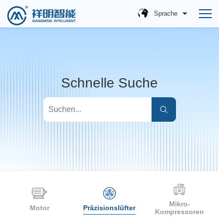
Sprache
Schnelle Suche
Mikro-
Motor
Präzisionslüfter
Kompressoren