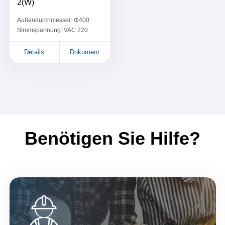
2(W)
Außendurchmesser: Φ400
Stromspannung: VAC 220
Details
Dokument
Benötigen Sie Hilfe?