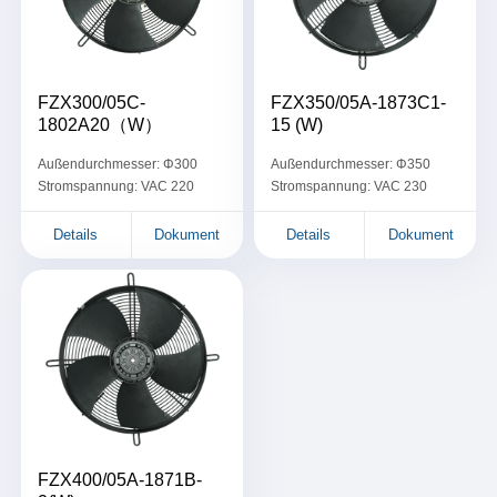
FZX300/05C-
FZX350/05A-1873C1-
1802A20（W）
15 (W)
Außendurchmesser: Φ300
Außendurchmesser: Φ350
Stromspannung: VAC 220
Stromspannung: VAC 230
Details
Dokument
Details
Dokument
FZX400/05A-1871B-