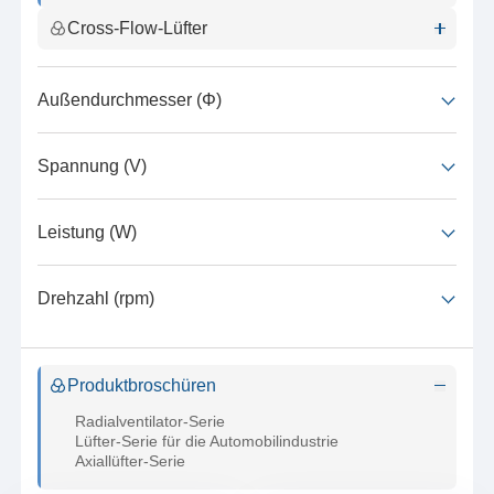
Cross-Flow-Lüfter
Außendurchmesser (Φ)
Spannung (V)
Leistung (W)
Drehzahl (rpm)
Produktbroschüren
Radialventilator-Serie
Lüfter-Serie für die Automobilindustrie
Axiallüfter-Serie