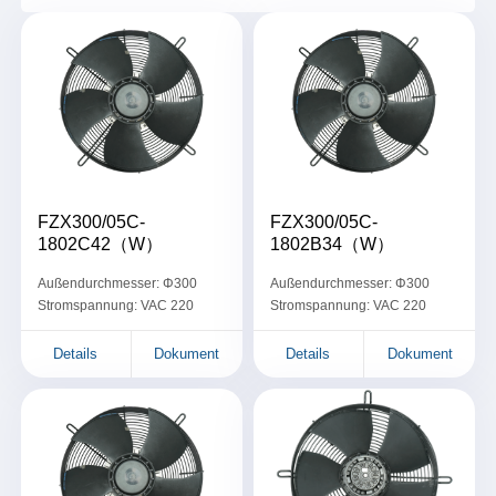
FZX300/05C-
FZX300/05C-
1802C42（W）
1802B34（W）
Außendurchmesser: Φ300
Außendurchmesser: Φ300
Stromspannung: VAC 220
Stromspannung: VAC 220
Details
Dokument
Details
Dokument