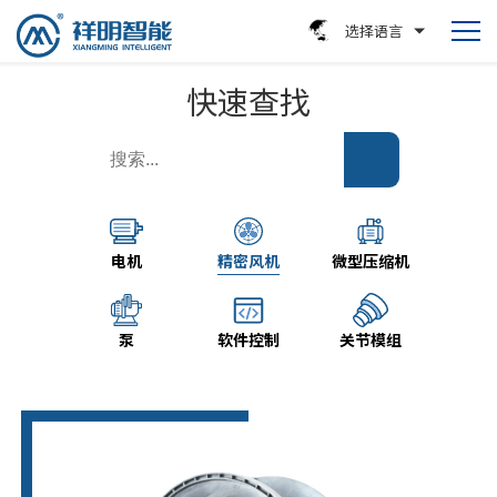
选择语言
快速查找
电机
精密风机
微型压缩机
泵
软件控制
关节模组