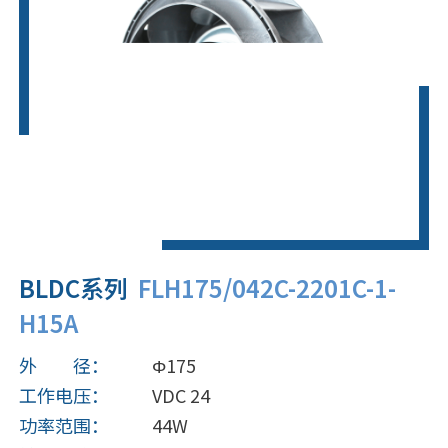
BLDC系列
FLH175/042C-2201C-1-
H15A
外 径：
Φ175
工作电压：
VDC 24
功率范围：
44W