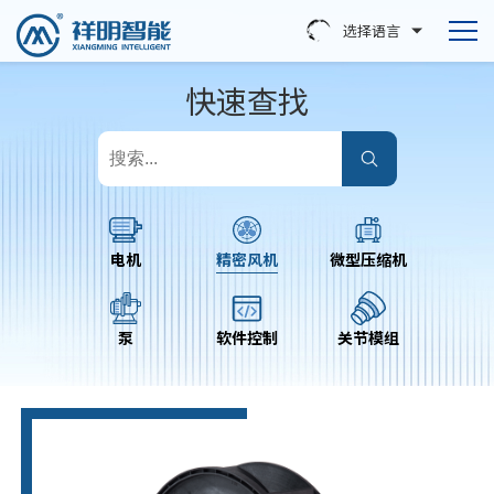
选择语言
快速查找
电机
精密风机
微型压缩机
泵
软件控制
关节模组