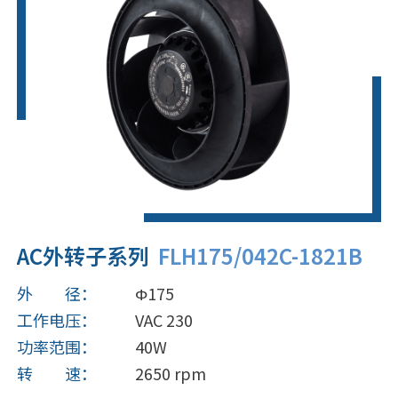
AC外转子系列
FLH175/042C-1821B
外 径：
Φ175
工作电压：
VAC 230
功率范围：
40W
转 速：
2650 rpm